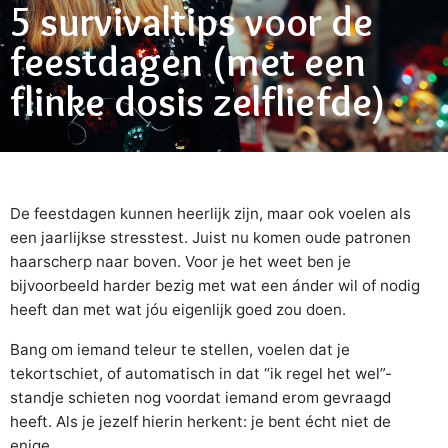
5 survivaltips voor de
feestdagen (met een
flinke dosis zelfliefde)
De feestdagen kunnen heerlijk zijn, maar ook voelen als
een jaarlijkse stresstest. Juist nu komen oude patronen
haarscherp naar boven. Voor je het weet ben je
bijvoorbeeld harder bezig met wat een ánder wil of nodig
heeft dan met wat jóu eigenlijk goed zou doen.
Bang om iemand teleur te stellen, voelen dat je
tekortschiet, of automatisch in dat “ik regel het wel”-
standje schieten nog voordat iemand erom gevraagd
heeft. Als je jezelf hierin herkent: je bent écht niet de
enige.