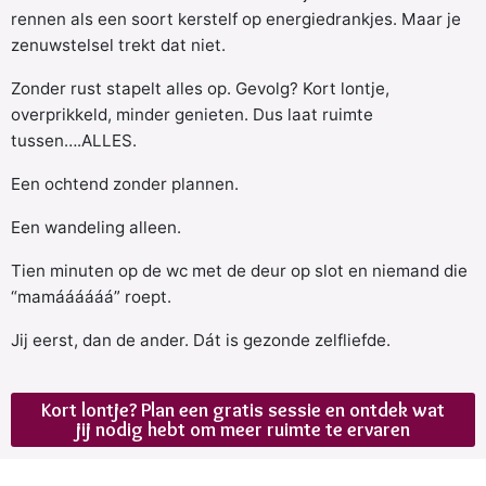
rennen als een soort kerstelf op energie­drankjes. Maar je
zenuwstelsel trekt dat niet.
Zonder rust stapelt alles op. Gevolg? Kort lontje,
overprikkeld, minder genieten. Dus laat ruimte
tussen….ALLES.
Een ochtend zonder plannen.
Een wandeling alleen.
Tien minuten op de wc met de deur op slot en niemand die
“mamáááááá” roept.
Jij eerst, dan de ander. Dát is gezonde zelfliefde.
Kort lontje? Plan een gratis sessie en ontdek wat
jij nodig hebt om meer ruimte te ervaren