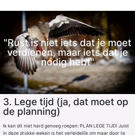
"Rust is niet iets dat je moet
verdienen, maar iets dat je
nodig hebt"
3. Lege tijd (ja, dat moet op
de planning)
Ik kan dit niet hard genoeg roepen: PLAN LEGE TIJD! Juist
in deze drukke weken is het verleidelijk om maar door te