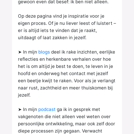
gewoon even dat besef: ik ben niet alleen.
Op deze pagina vind je inspiratie voor je
eigen proces. Of je nu liever leest of luistert –
er is altijd iets te
vinden dat je raakt,
uitdaagt of laat zakken in jezelf.
➤ In mijn
blogs
deel ik rake inzichten, eerlijke
reflecties en herkenbare verhalen over hoe
het is om altijd
je best te doen, te leven in je
hoofd en onderweg het contact met jezelf
een beetje kwijt te raken. Voor als
je verlangt
naar rust, zachtheid en meer thuiskomen bij
jezelf.
➤ In mijn
podcast
ga ik in gesprek met
vakgenoten die niet alleen veel weten over
persoonlijke
ontwikkeling, maar ook zelf door
diepe processen zijn gegaan. Verwacht