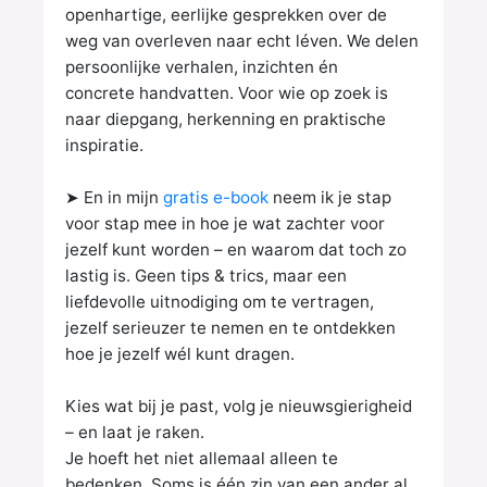
openhartige, eerlijke gesprekken
over de
weg van overleven naar echt léven. We delen
persoonlijke verhalen, inzichten én
concrete
handvatten. Voor wie op zoek is
naar diepgang, herkenning en praktische
inspiratie.
➤ En in mijn
gratis e-book
neem ik je stap
voor stap mee in hoe je wat zachter voor
jezelf kunt worden –
en waarom dat toch zo
lastig is. Geen tips & trics, maar een
liefdevolle uitnodiging om te vertragen,
jezelf
serieuzer te nemen en te ontdekken
hoe je jezelf wél kunt dragen.
Kies wat bij je past, volg je nieuwsgierigheid
– en laat je raken.
Je hoeft het niet allemaal alleen te
bedenken. Soms is één zin van een ander al