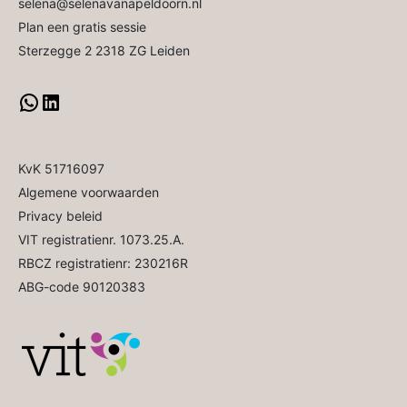
selena@selenavanapeldoorn.nl
Plan een gratis sessie
Sterzegge 2 2318 ZG Leiden
KvK 51716097
Algemene voorwaarden
Privacy beleid
VIT registratienr. 1073.25.A.
RBCZ registratienr: 230216R
ABG-code 90120383