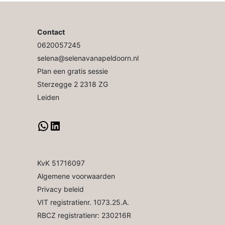
Contact
0620057245
selena@selenavanapeldoorn.nl
Plan een gratis sessie
Sterzegge 2 2318 ZG
Leiden
KvK 51716097
Algemene voorwaarden
Privacy beleid
VIT registratienr. 1073.25.A.
RBCZ registratienr: 230216R