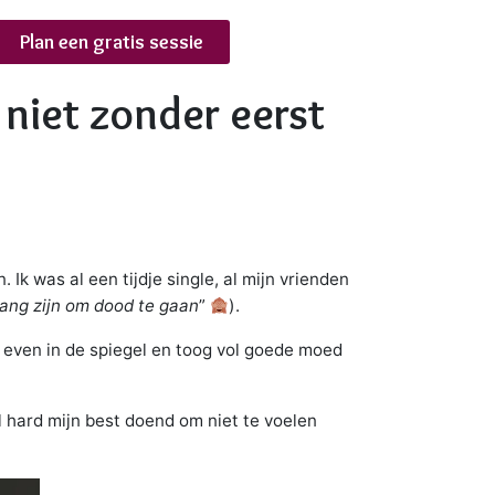
Plan een gratis sessie
n niet zonder eerst
 Ik was al een tijdje single, al mijn vrienden
ang zijn om dood te gaan
”
).
g even in de spiegel en toog vol goede moed
el hard mijn best doend om niet te voelen