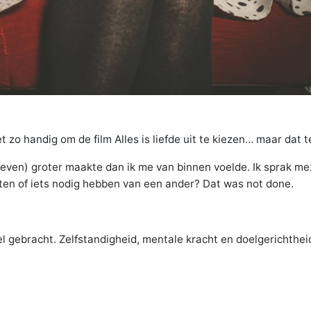
t zo handig om de film Alles is liefde uit te kiezen… maar dat t
 leven) groter maakte dan ik me van binnen voelde. Ik sprak mez
ten of iets nodig hebben van een ander? Dat was not done.
veel gebracht. Zelfstandigheid, mentale kracht en doelgerichth