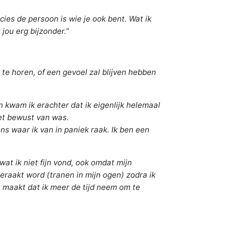
cies de persoon is wie je ook bent. Wat ik
jou erg bijzonder.”
ij te horen, of een gevoel zal blijven hebben
en kwam ik erachter dat ik eigenlijk helemaal
iet bewust van was.
ns waar ik van in paniek raak. Ik ben een
wat ik niet fijn vond, ook omdat mijn
eraakt word (tranen in mijn ogen) zodra ik
t maakt dat ik meer de tijd neem om te