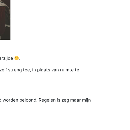
erzijde
.
elf streng toe, in plaats van ruimte te
eid worden beloond. Regelen is zeg maar mijn