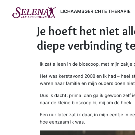
LICHAAMSGERICHTE THERAPIE
Je hoeft het niet al
diepe verbinding t
Ik zat alleen in de bioscoop, met mijn zakje 
Het was kerstavond 2008 en ik had – heel stoe
waren naar familie en mijn ouders doen niet
Dus ik dacht: prima, dan ga ik gewoon zelf 
naar de kleine bioscoop bij mij om de hoek.
Een uur later zat ik daar, in mijn eentje in 
hoe eenzaam ik was.