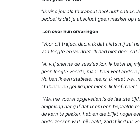
“
Ik vind jou als therapeut heel authentiek. 
bedoel is dat je absoluut geen masker op heb
…en over hun ervaringen
“Voor dit traject dacht ik dat niets mij zal h
van leegte en verdriet. Ik had niet door dat 
“
Al vrij snel na de sessies kon ik beter bij 
geen leegte voelde, maar heel veel andere g
Nu ben ik een stabieler mens, ik weet wat m
stabieler en gelukkiger mens. Ik leef meer.”
“Wat me vooral opgevallen is de laatste tijd
omgeving aangaf dat ik om een bepaalde rede
de kern te pakken heb en die blijkt nogal e
onderzoeken wat mij raakt, zodat ik daar v