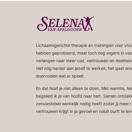
Lichaamsgerichte therapie en trainingen voor vrou
hebben geprobeerd, maar toch nog ergens in vast
verlangen naar meer rust, vertrouwen en moeiteloos
niet nóg harder aan jezelf te werken; het gaat ero
doorvoelen wat er speelt.
En dat hoef je niet alleen te doen. Met warmte, h
begeleid ik je van hoofd naar hart. Samen ontde
zenuwstelsel werkelijk nodig heeft zodat jij meer 
vertrouwen krijgt in je gevoel en voluit durft te l