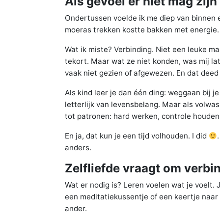
Als gevoel er niet mag zijn
Ondertussen voelde ik me diep van binnen e
moeras trekken kostte bakken met energie. U
Wat ik miste? Verbinding. Niet een leuke m
tekort. Maar wat ze niet konden, was mij la
vaak niet gezien of afgewezen. En dat deed 
Als kind leer je dan één ding: weggaan bij 
letterlijk van levensbelang. Maar als volwas
tot patronen: hard werken, controle houden
En ja, dat kun je een tijd volhouden. I did
anders.
Zelfliefde vraagt om verbi
Wat er nodig is? Leren voelen wat je voelt. 
een meditatiekussentje of een keertje naar 
ander.