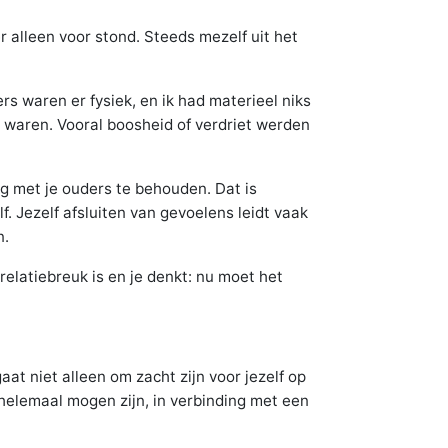
 alleen voor stond. Steeds mezelf uit het
rs waren er fysiek, en ik had materieel niks
é waren. Vooral boosheid of verdriet werden
ng met je ouders te behouden. Dat is
f. Jezelf afsluiten van gevoelens leidt vaak
n.
 relatiebreuk is en je denkt: nu moet het
aat niet alleen om zacht zijn voor jezelf op
 helemaal mogen zijn, in verbinding met een