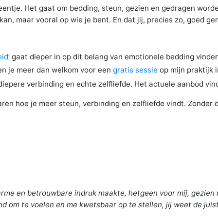
e eentje. Het gaat om bedding, steun, gezien en gedragen worde
kan, maar vooral op wie je bent. En dat jij, precies zo, goed g
id’
gaat dieper in op dit belang van emotionele bedding vinden. 
ben je meer dan welkom voor een
gratis sessie
op mijn praktijk 
diepere verbinding en echte zelfliefde. Het actuele aanbod vin
n hoe je meer steun, verbinding en zelfliefde vindt. Zonder d
arme en betrouwbare indruk maakte, hetgeen voor mij, gezien mi
 om te voelen en me kwetsbaar op te stellen, jij weet de juist