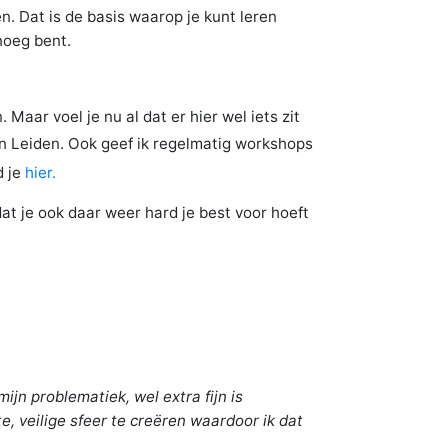
n. Dat is de basis waarop je kunt leren
enoeg bent.
Maar voel je nu al dat er hier wel iets zit
in Leiden. Ook geef ik regelmatig workshops
d je
hier.
at je ook daar weer hard je best voor hoeft
jn problematiek, wel extra fijn is
e, veilige sfeer te creëren waardoor ik dat